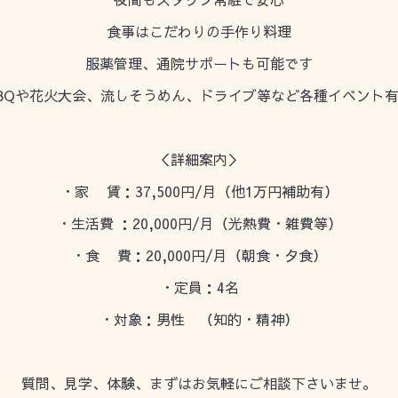
食事はこだわりの手作り料理
服薬管理、通院サポートも可能です
BQや花火大会、流しそうめん、ドライブ等など各種イベント
＜詳細案内＞
・家 賃：37,500円/月（他1万円補助有）
・生活費 ：20,000円/月（光熱費・雑費等）
・食 費：20,000円/月（朝食・夕食）
・定員：4名
・対象：男性 （知的・精神）
質問、見学、体験、まずはお気軽にご相談下さいませ。