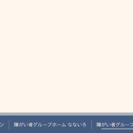
ン
障がい者グループホーム なないろ
障がい者グルー