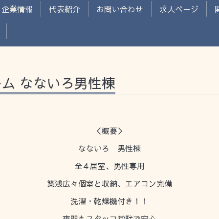
企業情報
代表紹介
お問い合わせ
求人ページ
ム なないろ男性棟
＜概要＞
なないろ 男性棟
全４居室、男性専用
築浅広々個室と収納、エアコン完備
洗濯・乾燥機付き！！
夜間もスタッフ常駐で安心