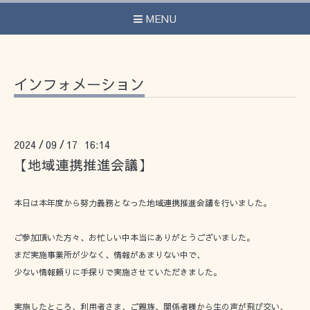
MENU
インフォメーション
2024
09
17 16:14
/
/
【地域連携推進会議】
本日は本年度から努力義務となった地域連携推進会議を行いました。
ご参加頂いた方々、お忙しい中本当にありがとうございました。
まだ実施事業所が少なく、情報があまりない中で、
少ない情報頼りに手探りで実施させていただきました。
実施したところ、利用者さま、ご親族、関係者様から生の声が飛び交い、