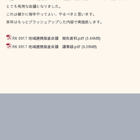
とても有用な会議となりました。
これは確かに毎年やってよい、やるべきと思います。
来年はもっとブラッシュアップした内容で実施致します。
R6 0917 地域連携推進会議 報告資料.pdf
(3.44MB)
R6 0917 地域連携推進会議 議事録.pdf
(0.38MB)